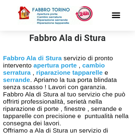
PRONTO INTERVENTO
ALTRI SERVIZI
Fabbro Ala di Stura
Fabbro Ala di Stura
servizio di pronto
intervento
apertura porte
,
cambio
serratura
,
riparazione tapparelle
e
serrande
. Apriamo la tua porta blindata
senza scasso ! Lavori con garanzia.
Fabbro Ala di Stura al tuo servizio che può
offrirti professionalità, serietà nella
riparazione di porte , finestre , serrande e
tapparelle con precisione e puntualità nella
consegna dei lavori.
Offriamo a Ala di Stura un servizio di