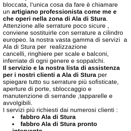
bloccata, l’unica cosa da fare è chiamare
un
artigiano professionista come me e
che operi nella zona di Ala di Stura
.
Attenzione alle serrature poco sicure ,
conviene sostituirle con serrature a cilindro
europeo. la nostra vasta gamma di servizi a
Ala di Stura per realizzazione
cancelli, ringhiere per scale e balconi,
inferriate di ogni genere e soppalchi.
Il servizio e la nostra lista di assistenza
per i nostri clienti a Ala di Stura
per
spiegare tutto su serrature più sofisticate,
aperture di porte, sbloccaggio e
manutenzione di serrande ,tapparelle e
avvolgibili.
I servizi più richiesti dai numerosi clienti :
fabbro Ala di Stura
fabbro Ala di Stura pronto
intervento