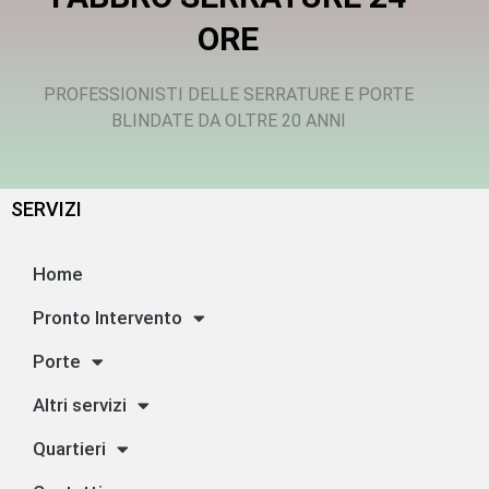
ORE
PROFESSIONISTI DELLE SERRATURE E PORTE
BLINDATE DA OLTRE 20 ANNI
SERVIZI
Home
Pronto Intervento
Porte
Altri servizi
Quartieri