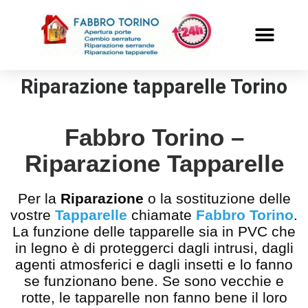
PRONTO INTERVENTO
ALTRI SERVIZI
Riparazione tapparelle Torino
Fabbro Torino –
Riparazione Tapparelle
Per la
Riparazione
o la sostituzione delle
vostre
Tapparelle
chiamate
Fabbro Torino
.
La funzione delle tapparelle sia in PVC che
in legno è di proteggerci dagli intrusi, dagli
agenti atmosferici e dagli insetti e lo fanno
se funzionano bene. Se sono vecchie e
rotte, le tapparelle non fanno bene il loro