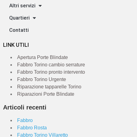
Altri servizi
Quartieri
Contatti
LINK UTILI
Apertura Porte Blindate
Fabbro Torino cambio serrature
Fabbro Torino pronto intervento
Fabbro Torino Urgente
Riparazione tapparelle Torino
Riparazioni Porte Blindate
Articoli recenti
Fabbro
Fabbro Rosta
Fabbro Torino Villaretto