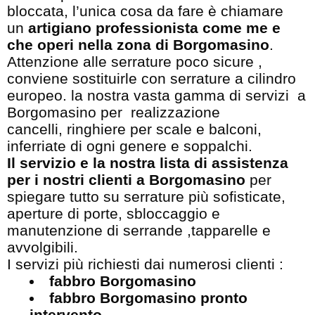
bloccata, l’unica cosa da fare è chiamare
un
artigiano professionista come me e
che operi nella zona di Borgomasino
.
Attenzione alle serrature poco sicure ,
conviene sostituirle con serrature a cilindro
europeo. la nostra vasta gamma di servizi a
Borgomasino per realizzazione
cancelli, ringhiere per scale e balconi,
inferriate di ogni genere e soppalchi.
Il servizio e la nostra lista di assistenza
per i nostri clienti a Borgomasino
per
spiegare tutto su serrature più sofisticate,
aperture di porte, sbloccaggio e
manutenzione di serrande ,tapparelle e
avvolgibili.
I servizi più richiesti dai numerosi clienti :
fabbro Borgomasino
fabbro Borgomasino pronto
intervento