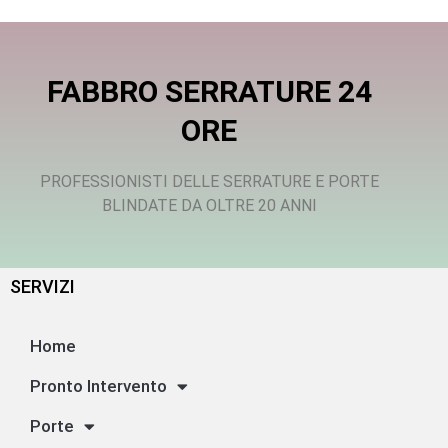
FABBRO SERRATURE 24
ORE
PROFESSIONISTI DELLE SERRATURE E PORTE
BLINDATE DA OLTRE 20 ANNI
SERVIZI
Home
Pronto Intervento
Porte