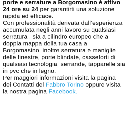
porte e serrature a Borgomasino è attivo
24 ore su 24
per garantirti una soluzione
rapida ed efficace.
Con professionalità derivata dall’esperienza
accumulata negli anni lavoro su qualsiasi
serratura , sia a cilindro europeo che a
doppia mappa della tua casa a
Borgomasino, inoltre serratura e maniglie
delle finestre, porte blindate, casseforti di
qualsiasi tecnologia, serrande, tapparelle sia
in pvc che in legno.
Per maggiori informazioni visita la pagina
dei Contatti del
Fabbro Torino
oppure visita
la nostra pagina
Facebook
.