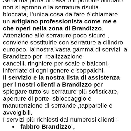
Se la tua porta di casa o il portone blindato
non si aprono e la serratura risulta
bloccata, l’unica cosa da fare è chiamare
un
artigiano professionista come me e
che operi nella zona di Brandizzo
.
Attenzione alle serrature poco sicure ,
conviene sostituirle con serrature a cilindro
europeo. la nostra vasta gamma di servizi a
Brandizzo per realizzazione
cancelli, ringhiere per scale e balconi,
inferriate di ogni genere e soppalchi.
Il servizio e la nostra lista di assistenza
per i nostri clienti a Brandizzo
per
spiegare tutto su serrature più sofisticate,
aperture di porte, sbloccaggio e
manutenzione di serrande ,tapparelle e
avvolgibili.
I servizi più richiesti dai numerosi clienti :
fabbro Brandizzo ,