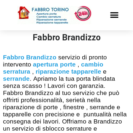
PRONTO INTERVENTO
ALTRI SERVIZI
Fabbro Brandizzo
Fabbro Brandizzo
servizio di pronto
intervento
apertura porte
,
cambio
serratura
,
riparazione tapparelle
e
serrande
. Apriamo la tua porta blindata
senza scasso ! Lavori con garanzia.
Fabbro Brandizzo al tuo servizio che può
offrirti professionalità, serietà nella
riparazione di porte , finestre , serrande e
tapparelle con precisione e puntualità nella
consegna dei lavori. Offriamo a Brandizzo
un servizio di sblocco serrature e