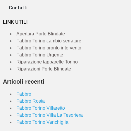
Contatti
LINK UTILI
Apertura Porte Blindate
Fabbro Torino cambio serrature
Fabbro Torino pronto intervento
Fabbro Torino Urgente
Riparazione tapparelle Torino
Riparazioni Porte Blindate
Articoli recenti
Fabbro
Fabbro Rosta
Fabbro Torino Villaretto
Fabbro Torino Villa La Tesoriera
Fabbro Torino Vanchiglia