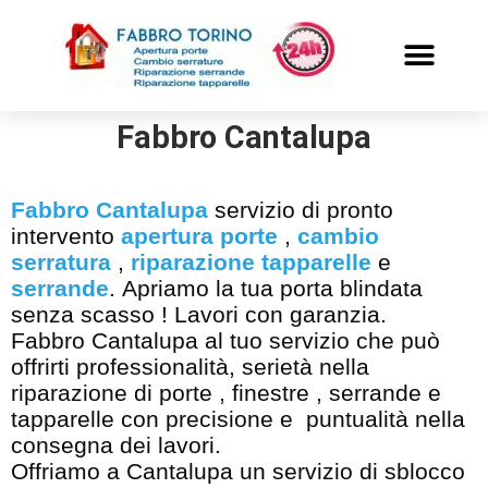
PRONTO INTERVENTO
ALTRI SERVIZI
Fabbro Cantalupa
Fabbro Cantalupa
servizio di pronto
intervento
apertura porte
,
cambio
serratura
,
riparazione tapparelle
e
serrande
. Apriamo la tua porta blindata
senza scasso ! Lavori con garanzia.
Fabbro Cantalupa al tuo servizio che può
offrirti professionalità, serietà nella
riparazione di porte , finestre , serrande e
tapparelle con precisione e puntualità nella
consegna dei lavori.
Offriamo a Cantalupa un servizio di sblocco