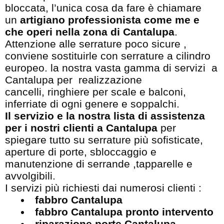
bloccata, l’unica cosa da fare è chiamare
un
artigiano professionista come me e
che operi nella zona di Cantalupa
.
Attenzione alle serrature poco sicure ,
conviene sostituirle con serrature a cilindro
europeo. la nostra vasta gamma di servizi a
Cantalupa per realizzazione
cancelli, ringhiere per scale e balconi,
inferriate di ogni genere e soppalchi.
Il servizio e la nostra lista di assistenza
per i nostri clienti a Cantalupa
per
spiegare tutto su serrature più sofisticate,
aperture di porte, sbloccaggio e
manutenzione di serrande ,tapparelle e
avvolgibili.
I servizi più richiesti dai numerosi clienti :
fabbro Cantalupa
fabbro Cantalupa pronto intervento
riparazione porte Cantalupa