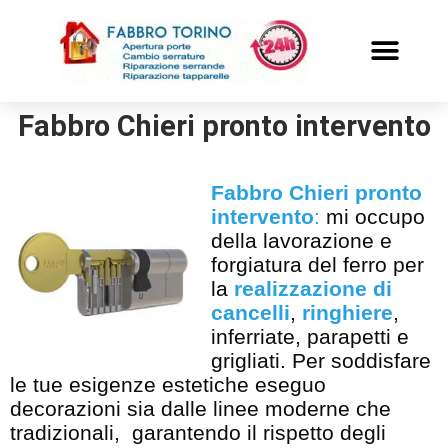
PRONTO INTERVENTO
ALTRI SERVIZI
Fabbro Chieri pronto intervento
Fabbro Chieri pronto
intervento
:
mi occupo
della lavorazione e
forgiatura del ferro per
la
realizzazione di
cancelli
,
ringhiere
,
inferriate, parapetti e
grigliati. Per soddisfare
le tue esigenze estetiche eseguo
decorazioni sia dalle linee moderne che
tradizionali, garantendo il rispetto degli