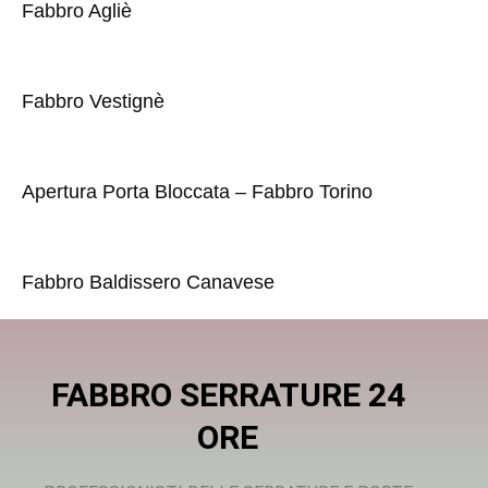
Fabbro Agliè
Fabbro Vestignè
Apertura Porta Bloccata – Fabbro Torino
Fabbro Baldissero Canavese
FABBRO SERRATURE 24
ORE