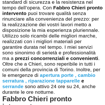
standard di sicurezza e la resistenza nel
tempo dell’opera. Con
Fabbro Chieri pronto
intervento
puoi trovare qualità senza
rinunciare alla convenienza del prezzo: per
la realizzazione dei vostri lavori metto a
disposizione la mia esperienza pluriennale.
Utilizzo solo ricambi delle migliori marche,
realizzati con i migliori materiali per
garantire durata nel tempo. I miei servizi
sono sinonimo di serietà e professionalità
ma a
prezzi concorrenziali e convenienti
.
Oltre che a Chieri, sono reperibile in tutti i
comuni della provincia di Torino. Inoltre, per
le emergenze di
apertura porte
,
cambio
serratura
,
riparazione tapparelle
e
serrande
sono attivo 24 ore su 24, anche
durante le ore notturne.
Fabbro Chieri pronto