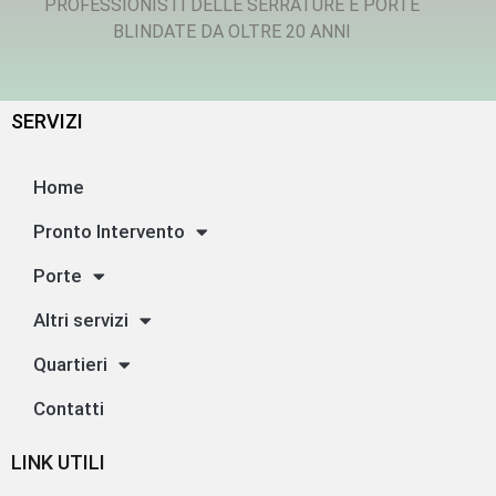
PROFESSIONISTI DELLE SERRATURE E PORTE
BLINDATE DA OLTRE 20 ANNI
SERVIZI
Home
Pronto Intervento
Porte
Altri servizi
Quartieri
Contatti
LINK UTILI