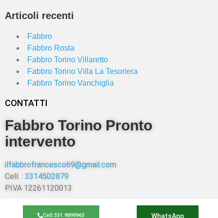
Articoli recenti
Fabbro
Fabbro Rosta
Fabbro Torino Villaretto
Fabbro Torino Villa La Tesoriera
Fabbro Torino Vanchiglia
CONTATTI
Fabbro Torino Pronto
intervento
ilfabbrofrancesco69@gmail.com
Cell. :
3314502879
P.IVA 12261120013
Cell 331.9899963
WhatsApp