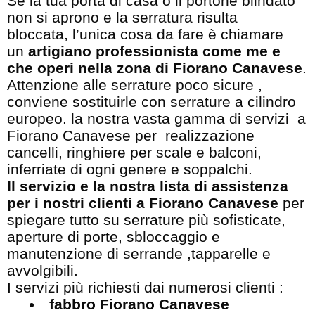
Se la tua porta di casa o il portone blindato
non si aprono e la serratura risulta
bloccata, l’unica cosa da fare è chiamare
un
artigiano professionista come me e
che operi nella zona di Fiorano Canavese
.
Attenzione alle serrature poco sicure ,
conviene sostituirle con serrature a cilindro
europeo. la nostra vasta gamma di servizi a
Fiorano Canavese per realizzazione
cancelli, ringhiere per scale e balconi,
inferriate di ogni genere e soppalchi.
Il servizio e la nostra lista di assistenza
per i nostri clienti a Fiorano Canavese
per
spiegare tutto su serrature più sofisticate,
aperture di porte, sbloccaggio e
manutenzione di serrande ,tapparelle e
avvolgibili.
I servizi più richiesti dai numerosi clienti :
fabbro Fiorano Canavese