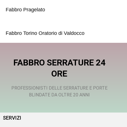
Fabbro Pragelato
Fabbro Torino Oratorio di Valdocco
FABBRO SERRATURE 24
ORE
PROFESSIONISTI DELLE SERRATURE E PORTE
BLINDATE DA OLTRE 20 ANNI
SERVIZI