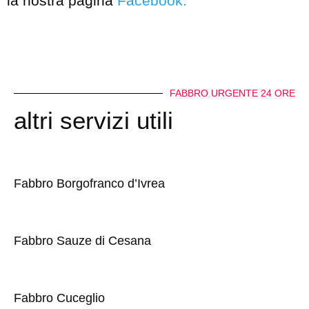
la nostra pagina
Facebook
.
FABBRO URGENTE 24 ORE
altri servizi utili
Fabbro Borgofranco d’Ivrea
Fabbro Sauze di Cesana
Fabbro Cuceglio