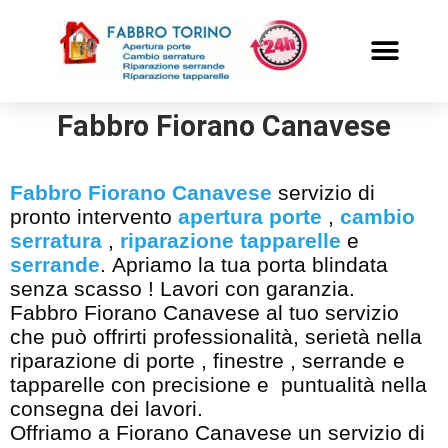
PRONTO INTERVENTO
ALTRI SERVIZI
Fabbro Fiorano Canavese
Fabbro Fiorano Canavese
servizio di
pronto intervento
apertura porte
,
cambio
serratura
,
riparazione tapparelle
e
serrande
. Apriamo la tua porta blindata
senza scasso ! Lavori con garanzia.
Fabbro Fiorano Canavese al tuo servizio
che può offrirti professionalità, serietà nella
riparazione di porte , finestre , serrande e
tapparelle con precisione e puntualità nella
consegna dei lavori.
Offriamo a Fiorano Canavese un servizio di