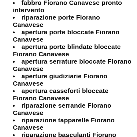
fabbro Fiorano Canavese pronto
intervento
riparazione porte Fiorano
Canavese
apertura porte bloccate Fiorano
Canavese
apertura porte blindate bloccate
Fiorano Canavese
apertura serrature bloccate Fiorano
Canavese
aperture giudiziarie Fiorano
Canavese
apertura casseforti bloccate
Fiorano Canavese
riparazione serrande Fiorano
Canavese
riparazione tapparelle Fiorano
Canavese
riparazione basculanti Fiorano