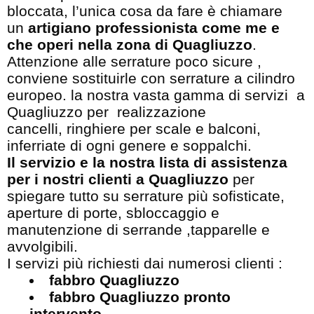
bloccata, l’unica cosa da fare è chiamare
un
artigiano professionista come me e
che operi nella zona di Quagliuzzo
.
Attenzione alle serrature poco sicure ,
conviene sostituirle con serrature a cilindro
europeo. la nostra vasta gamma di servizi a
Quagliuzzo per realizzazione
cancelli, ringhiere per scale e balconi,
inferriate di ogni genere e soppalchi.
Il servizio e la nostra lista di assistenza
per i nostri clienti a Quagliuzzo
per
spiegare tutto su serrature più sofisticate,
aperture di porte, sbloccaggio e
manutenzione di serrande ,tapparelle e
avvolgibili.
I servizi più richiesti dai numerosi clienti :
fabbro Quagliuzzo
fabbro Quagliuzzo pronto
intervento