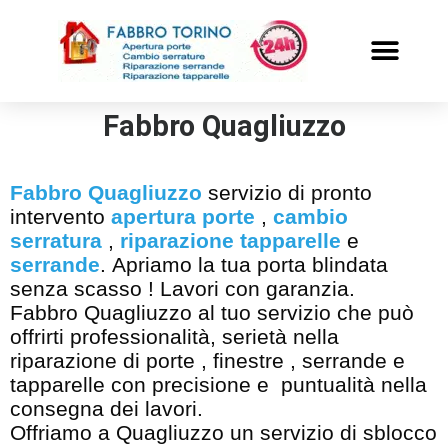
PRONTO INTERVENTO
ALTRI SERVIZI
Fabbro Quagliuzzo
Fabbro Quagliuzzo
servizio di pronto
intervento
apertura porte
,
cambio
serratura
,
riparazione tapparelle
e
serrande
. Apriamo la tua porta blindata
senza scasso ! Lavori con garanzia.
Fabbro Quagliuzzo al tuo servizio che può
offrirti professionalità, serietà nella
riparazione di porte , finestre , serrande e
tapparelle con precisione e puntualità nella
consegna dei lavori.
Offriamo a Quagliuzzo un servizio di sblocco