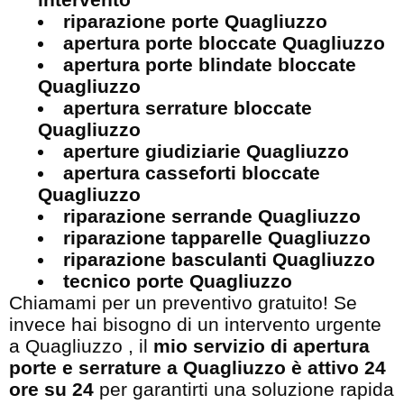
riparazione porte Quagliuzzo
apertura porte bloccate Quagliuzzo
apertura porte blindate bloccate
Quagliuzzo
apertura serrature bloccate
Quagliuzzo
aperture giudiziarie Quagliuzzo
apertura casseforti bloccate
Quagliuzzo
riparazione serrande Quagliuzzo
riparazione tapparelle Quagliuzzo
riparazione basculanti Quagliuzzo
tecnico porte Quagliuzzo
Chiamami per un preventivo gratuito! Se
invece hai bisogno di un intervento urgente
a Quagliuzzo , il
mio servizio di apertura
porte e serrature a Quagliuzzo è attivo 24
ore su 24
per garantirti una soluzione rapida