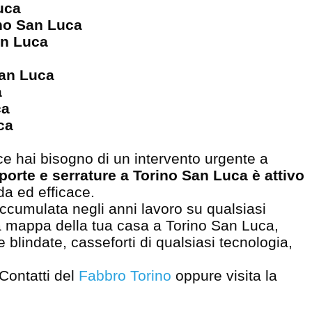
Luca
ino San Luca
San Luca
San Luca
a
ca
ca
e hai bisogno di un intervento urgente a
 porte e serrature a Torino San Luca è attivo
da ed efficace.
accumulata negli anni lavoro su qualsiasi
ia mappa della tua casa a Torino San Luca,
e blindate, casseforti di qualsiasi tecnologia,
 Contatti del
Fabbro Torino
oppure visita la