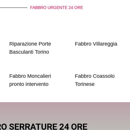
FABBRO URGENTE 24 ORE
Riparazione Porte
Fabbro Villareggia
Basculanti Torino
Fabbro Moncalieri
Fabbro Coassolo
pronto intervento
Torinese
O SERRATURE 24 ORE