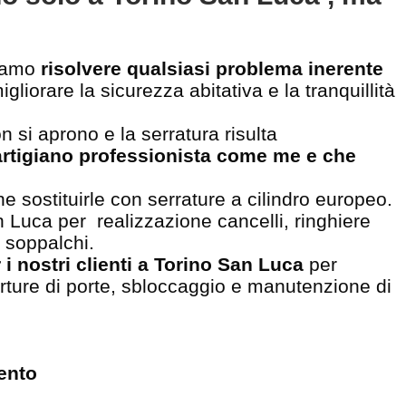
iamo
risolvere qualsiasi problema inerente
gliorare la sicurezza abitativa e la tranquillità
n si aprono e la serratura risulta
artigiano professionista come me e che
e sostituirle con serrature a cilindro europeo.
 Luca per realizzazione cancelli, ringhiere
e soppalchi.
r i nostri clienti a Torino San Luca
per
perture di porte, sbloccaggio e manutenzione di
vento