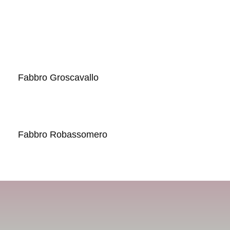
Fabbro Groscavallo
Fabbro Robassomero