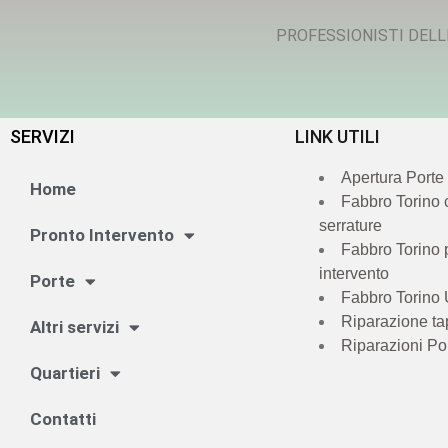
PROFESSIONISTI DELL
SERVIZI
LINK UTILI
Apertura Porte
Home
Fabbro Torino
serrature
Pronto Intervento
Fabbro Torino 
intervento
Porte
Fabbro Torino 
Riparazione ta
Altri servizi
Riparazioni Po
Quartieri
Contatti