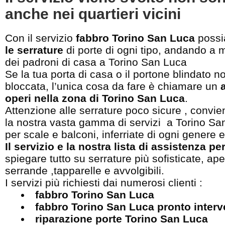
anche nei quartieri vicini
Con il servizio
fabbro Torino San Luca
poss
le serrature
di porte di ogni tipo, andando a mi
dei padroni di casa a Torino San Luca
Se la tua porta di casa o il portone blindato no
bloccata, l’unica cosa da fare è chiamare un
operi nella zona di Torino San Luca
.
Attenzione alle serrature poco sicure , convien
la nostra vasta gamma di servizi a Torino San
per scale e balconi, inferriate di ogni genere 
Il servizio e la nostra lista di assistenza pe
spiegare tutto su serrature più sofisticate, a
serrande ,tapparelle e avvolgibili.
I servizi più richiesti dai numerosi clienti :
fabbro Torino San Luca
fabbro Torino San Luca pronto inter
riparazione porte Torino San Luca