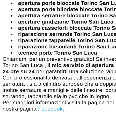
apertura porte bloccate Torino San 
apertura porte blindate bloccate Tor
apertura serrature bloccate Torino 
aperture giudiziarie Torino San Luca
apertura casseforti bloccate Torino 
riparazione serrande Torino San Luc
riparazione tapparelle Torino San Lu
riparazione basculanti Torino San Lu
tecnico porte Torino San Luca
Chiamami per un preventivo gratuito! Se invec
Torino San Luca , il
mio servizio di apertura
24 ore su 24
per garantirti una soluzione rapi
Con professionalità derivata dall’esperienza 
serratura , sia a cilindro europeo che a dopp
inoltre serratura e maniglie delle finestre, port
serrande, tapparelle sia in pvc che in legno.
Per maggiori informazioni visita la pagina dei
nostra pagina
Facebook
.