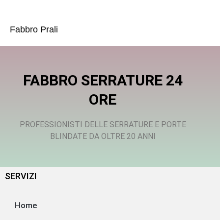
Fabbro Prali
FABBRO SERRATURE 24
ORE
PROFESSIONISTI DELLE SERRATURE E PORTE
BLINDATE DA OLTRE 20 ANNI
SERVIZI
Home