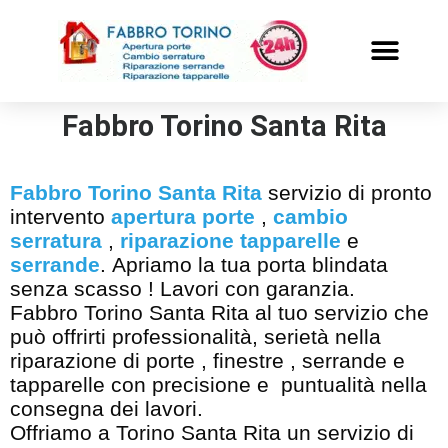
PRONTO INTERVENTO
ALTRI SERVIZI
Fabbro Torino Santa Rita
Fabbro Torino Santa Rita
servizio di pronto
intervento
apertura porte
,
cambio
serratura
,
riparazione tapparelle
e
serrande
. Apriamo la tua porta blindata
senza scasso ! Lavori con garanzia.
Fabbro Torino Santa Rita al tuo servizio che
può offrirti professionalità, serietà nella
riparazione di porte , finestre , serrande e
tapparelle con precisione e puntualità nella
consegna dei lavori.
Offriamo a Torino Santa Rita un servizio di