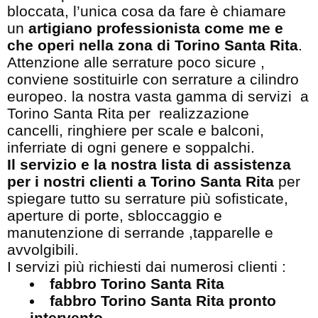
bloccata, l’unica cosa da fare è chiamare
un
artigiano professionista come me e
che operi nella zona di Torino Santa Rita
.
Attenzione alle serrature poco sicure ,
conviene sostituirle con serrature a cilindro
europeo. la nostra vasta gamma di servizi a
Torino Santa Rita per realizzazione
cancelli, ringhiere per scale e balconi,
inferriate di ogni genere e soppalchi.
Il servizio e la nostra lista di assistenza
per i nostri clienti a Torino Santa Rita
per
spiegare tutto su serrature più sofisticate,
aperture di porte, sbloccaggio e
manutenzione di serrande ,tapparelle e
avvolgibili.
I servizi più richiesti dai numerosi clienti :
fabbro Torino Santa Rita
fabbro Torino Santa Rita pronto
intervento