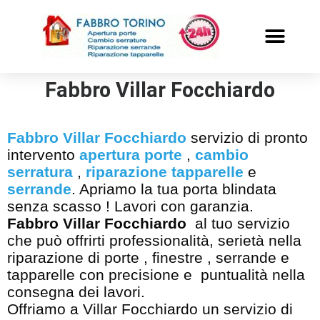
PRONTO INTERVENTO
ALTRI SERVIZI
Fabbro Villar Focchiardo
Fabbro Villar Focchiardo
servizio di pronto
intervento
apertura porte
,
cambio
serratura
,
riparazione tapparelle
e
serrande
. Apriamo la tua porta blindata
senza scasso ! Lavori con garanzia.
Fabbro Villar Focchiardo
al tuo servizio
che può offrirti professionalità, serietà nella
riparazione di porte , finestre , serrande e
tapparelle con precisione e puntualità nella
consegna dei lavori.
Offriamo a Villar Focchiardo un servizio di