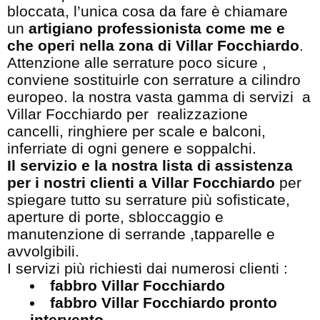
bloccata, l’unica cosa da fare è chiamare
un
artigiano professionista come me e
che operi nella zona di Villar Focchiardo
.
Attenzione alle serrature poco sicure ,
conviene sostituirle con serrature a cilindro
europeo. la nostra vasta gamma di servizi a
Villar Focchiardo per realizzazione
cancelli, ringhiere per scale e balconi,
inferriate di ogni genere e soppalchi.
Il servizio e la nostra lista di assistenza
per i nostri clienti a Villar Focchiardo
per
spiegare tutto su serrature più sofisticate,
aperture di porte, sbloccaggio e
manutenzione di serrande ,tapparelle e
avvolgibili.
I servizi più richiesti dai numerosi clienti :
fabbro Villar Focchiardo
fabbro Villar Focchiardo pronto
intervento