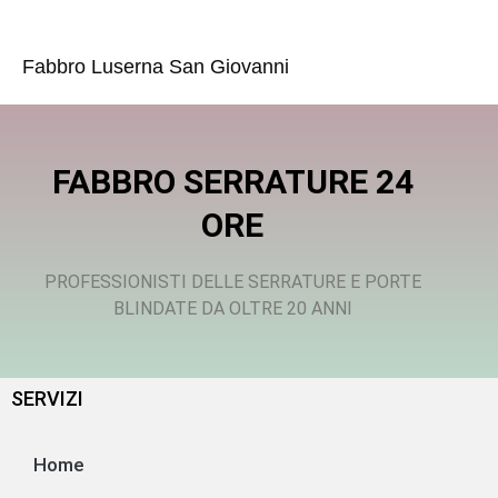
Fabbro Luserna San Giovanni
FABBRO SERRATURE 24
ORE
PROFESSIONISTI DELLE SERRATURE E PORTE
BLINDATE DA OLTRE 20 ANNI
SERVIZI
Home