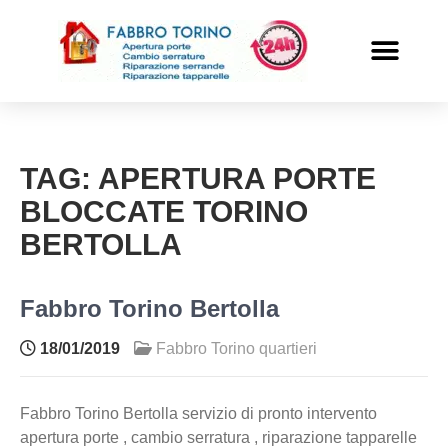
PRONTO INTERVENTO
ALTRI SERVIZI
TAG:
APERTURA PORTE
BLOCCATE TORINO
BERTOLLA
Fabbro Torino Bertolla
18/01/2019
Fabbro Torino quartieri
Fabbro Torino Bertolla servizio di pronto intervento
apertura porte , cambio serratura , riparazione tapparelle