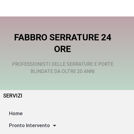
FABBRO SERRATURE 24
ORE
PROFESSIONISTI DELLE SERRATURE E PORTE
BLINDATE DA OLTRE 20 ANNI
SERVIZI
Home
Pronto Intervento