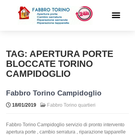
PRONTO INTERVENTO
ALTRI SERVIZI
TAG:
APERTURA PORTE
BLOCCATE TORINO
CAMPIDOGLIO
Fabbro Torino Campidoglio
18/01/2019
Fabbro Torino quartieri
Fabbro Torino Campidoglio servizio di pronto intervento
apertura porte , cambio serratura , riparazione tapparelle