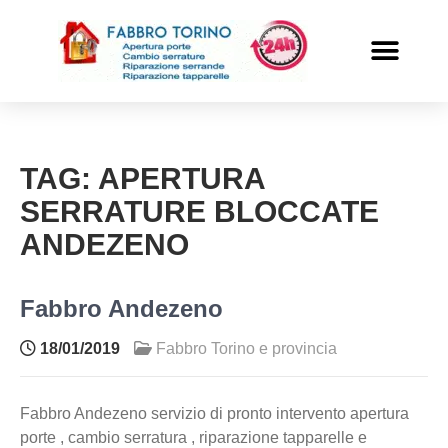
PRONTO INTERVENTO
ALTRI SERVIZI
TAG:
APERTURA
SERRATURE BLOCCATE
ANDEZENO
Fabbro Andezeno
18/01/2019
Fabbro Torino e provincia
Fabbro Andezeno servizio di pronto intervento apertura
porte , cambio serratura , riparazione tapparelle e