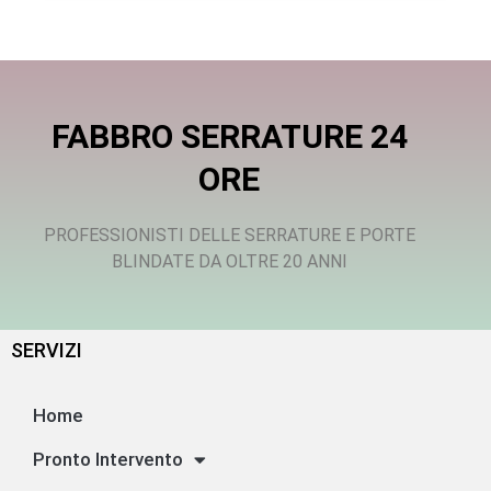
FABBRO SERRATURE 24
ORE
PROFESSIONISTI DELLE SERRATURE E PORTE
BLINDATE DA OLTRE 20 ANNI
SERVIZI
Home
Pronto Intervento