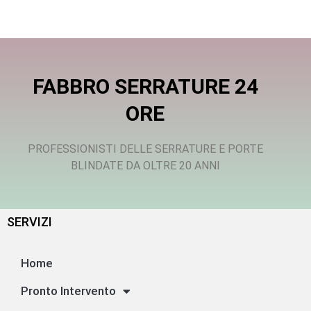
FABBRO SERRATURE 24
ORE
PROFESSIONISTI DELLE SERRATURE E PORTE
BLINDATE DA OLTRE 20 ANNI
SERVIZI
Home
Pronto Intervento