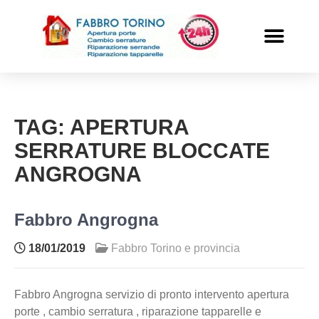
PRONTO INTERVENTO
ALTRI SERVIZI
TAG:
APERTURA
SERRATURE BLOCCATE
ANGROGNA
Fabbro Angrogna
18/01/2019
Fabbro Torino e provincia
Fabbro Angrogna servizio di pronto intervento apertura
porte , cambio serratura , riparazione tapparelle e