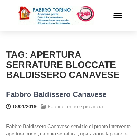
PRONTO INTERVENTO
ALTRI SERVIZI
TAG:
APERTURA
SERRATURE BLOCCATE
BALDISSERO CANAVESE
Fabbro Baldissero Canavese
18/01/2019
Fabbro Torino e provincia
Fabbro Baldissero Canavese servizio di pronto intervento
apertura porte , cambio serratura , riparazione tapparelle