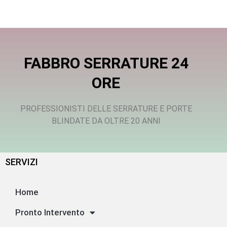
FABBRO SERRATURE 24
ORE
PROFESSIONISTI DELLE SERRATURE E PORTE
BLINDATE DA OLTRE 20 ANNI
SERVIZI
Home
Pronto Intervento