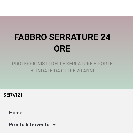
FABBRO SERRATURE 24
ORE
PROFESSIONISTI DELLE SERRATURE E PORTE
BLINDATE DA OLTRE 20 ANNI
SERVIZI
Home
Pronto Intervento