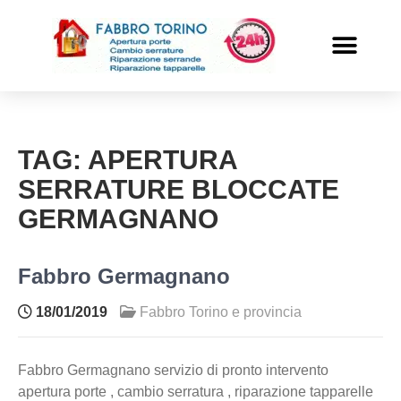
PRONTO INTERVENTO
ALTRI SERVIZI
TAG:
APERTURA
SERRATURE BLOCCATE
GERMAGNANO
Fabbro Germagnano
18/01/2019
Fabbro Torino e provincia
Fabbro Germagnano servizio di pronto intervento
apertura porte , cambio serratura , riparazione tapparelle