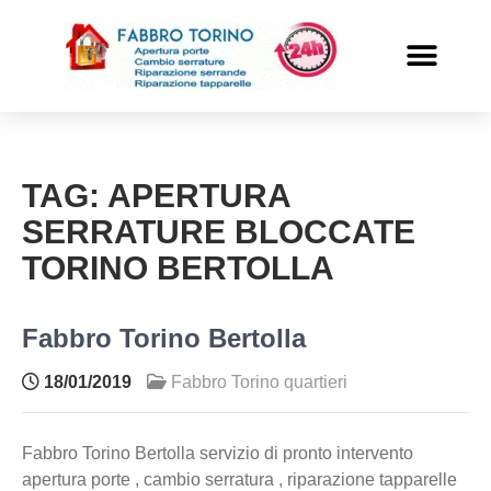
PRONTO INTERVENTO
ALTRI SERVIZI
TAG:
APERTURA
SERRATURE BLOCCATE
TORINO BERTOLLA
Fabbro Torino Bertolla
18/01/2019
Fabbro Torino quartieri
Fabbro Torino Bertolla servizio di pronto intervento
apertura porte , cambio serratura , riparazione tapparelle