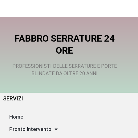
FABBRO SERRATURE 24
ORE
PROFESSIONISTI DELLE SERRATURE E PORTE
BLINDATE DA OLTRE 20 ANNI
SERVIZI
Home
Pronto Intervento