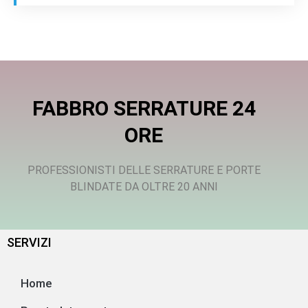
FABBRO SERRATURE 24
ORE
PROFESSIONISTI DELLE SERRATURE E PORTE
BLINDATE DA OLTRE 20 ANNI
SERVIZI
Home