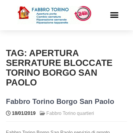
PRONTO INTERVENTO
ALTRI SERVIZI
TAG:
APERTURA
SERRATURE BLOCCATE
TORINO BORGO SAN
PAOLO
Fabbro Torino Borgo San Paolo
18/01/2019
Fabbro Torino quartieri
Fabbro Torino Borgo San Paolo servizio di pronto