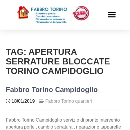
PRONTO INTERVENTO
ALTRI SERVIZI
TAG:
APERTURA
SERRATURE BLOCCATE
TORINO CAMPIDOGLIO
Fabbro Torino Campidoglio
18/01/2019
Fabbro Torino quartieri
Fabbro Torino Campidoglio servizio di pronto intervento
apertura porte , cambio serratura , riparazione tapparelle