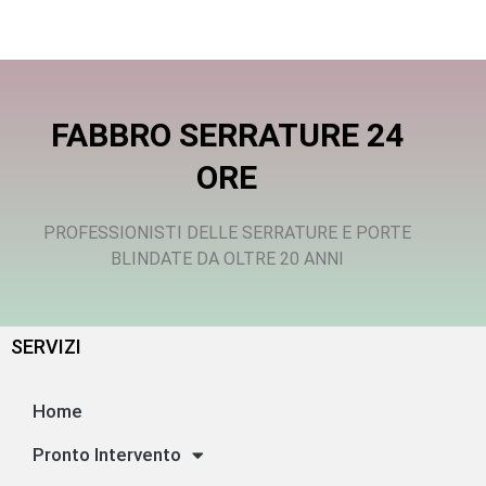
FABBRO SERRATURE 24
ORE
PROFESSIONISTI DELLE SERRATURE E PORTE
BLINDATE DA OLTRE 20 ANNI
SERVIZI
Home
Pronto Intervento