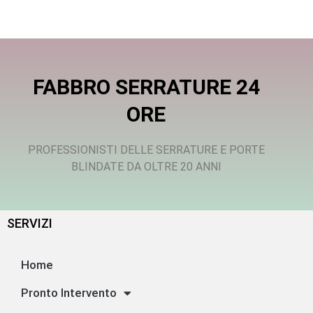
FABBRO SERRATURE 24
ORE
PROFESSIONISTI DELLE SERRATURE E PORTE
BLINDATE DA OLTRE 20 ANNI
SERVIZI
Home
Pronto Intervento