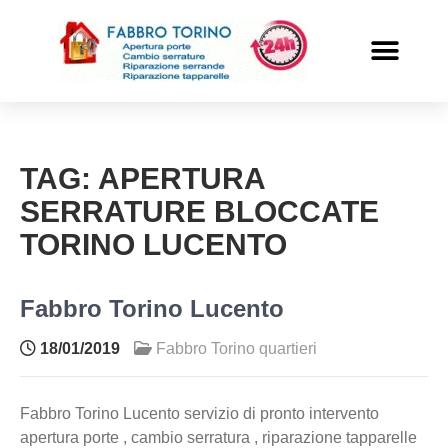
PRONTO INTERVENTO
ALTRI SERVIZI
TAG:
APERTURA
SERRATURE BLOCCATE
TORINO LUCENTO
Fabbro Torino Lucento
18/01/2019
Fabbro Torino quartieri
Fabbro Torino Lucento servizio di pronto intervento
apertura porte , cambio serratura , riparazione tapparelle