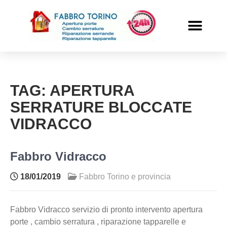
PRONTO INTERVENTO
ALTRI SERVIZI
TAG:
APERTURA
SERRATURE BLOCCATE
VIDRACCO
Fabbro Vidracco
18/01/2019
Fabbro Torino e provincia
Fabbro Vidracco servizio di pronto intervento apertura
porte , cambio serratura , riparazione tapparelle e