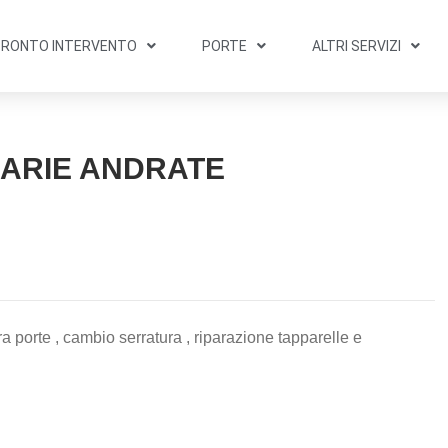
PRONTO INTERVENTO
PORTE
ALTRI SERVIZI
IARIE ANDRATE
a porte , cambio serratura , riparazione tapparelle e