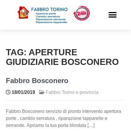
PRONTO INTERVENTO
ALTRI SERVIZI
TAG:
APERTURE
GIUDIZIARIE BOSCONERO
Fabbro Bosconero
18/01/2019
Fabbro Torino e provincia
Fabbro Bosconero servizio di pronto intervento apertura
porte , cambio serratura , riparazione tapparelle e
serrande. Apriamo la tua porta blindata […]