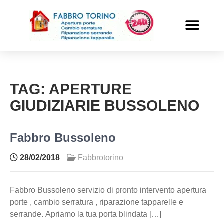
PRONTO INTERVENTO
ALTRI SERVIZI
TAG:
APERTURE
GIUDIZIARIE BUSSOLENO
Fabbro Bussoleno
28/02/2018
Fabbrotorino
Fabbro Bussoleno servizio di pronto intervento apertura
porte , cambio serratura , riparazione tapparelle e
serrande. Apriamo la tua porta blindata […]