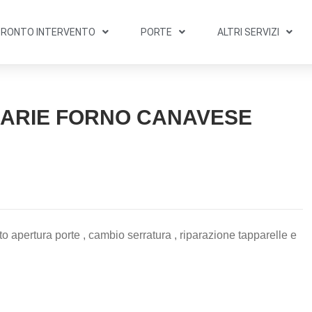
PRONTO INTERVENTO
PORTE
ALTRI SERVIZI
IARIE FORNO CANAVESE
 apertura porte , cambio serratura , riparazione tapparelle e