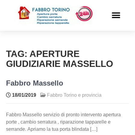
PRONTO INTERVENTO
ALTRI SERVIZI
TAG:
APERTURE
GIUDIZIARIE MASSELLO
Fabbro Massello
18/01/2019
Fabbro Torino e provincia
Fabbro Massello servizio di pronto intervento apertura
porte , cambio serratura , riparazione tapparelle e
serrande. Apriamo la tua porta blindata […]