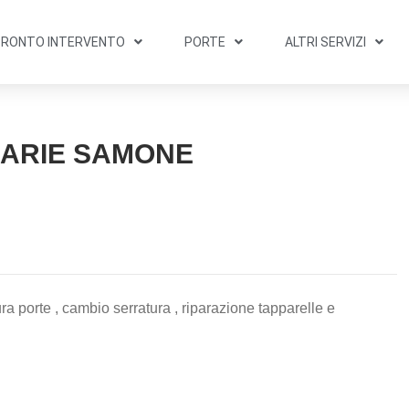
PRONTO INTERVENTO
PORTE
ALTRI SERVIZI
IARIE SAMONE
a porte , cambio serratura , riparazione tapparelle e