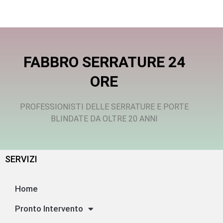
FABBRO SERRATURE 24
ORE
PROFESSIONISTI DELLE SERRATURE E PORTE
BLINDATE DA OLTRE 20 ANNI
SERVIZI
Home
Pronto Intervento