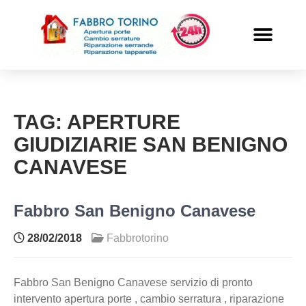
PRONTO INTERVENTO
ALTRI SERVIZI
TAG:
APERTURE
GIUDIZIARIE SAN BENIGNO
CANAVESE
Fabbro San Benigno Canavese
28/02/2018
Fabbrotorino
Fabbro San Benigno Canavese servizio di pronto
intervento apertura porte , cambio serratura , riparazione