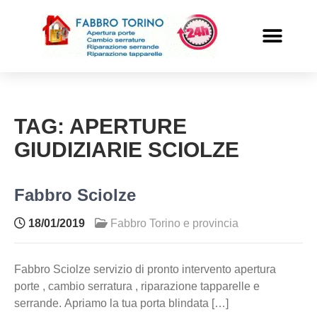
PRONTO INTERVENTO
ALTRI SERVIZI
TAG:
APERTURE
GIUDIZIARIE SCIOLZE
Fabbro Sciolze
18/01/2019
Fabbro Torino e provincia
Fabbro Sciolze servizio di pronto intervento apertura
porte , cambio serratura , riparazione tapparelle e
serrande. Apriamo la tua porta blindata […]