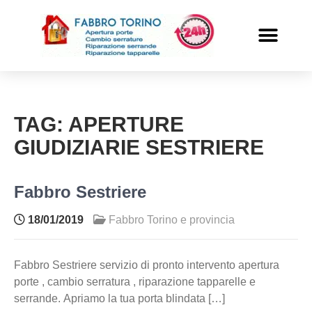
PRONTO INTERVENTO
ALTRI SERVIZI
TAG:
APERTURE
GIUDIZIARIE SESTRIERE
Fabbro Sestriere
18/01/2019
Fabbro Torino e provincia
Fabbro Sestriere servizio di pronto intervento apertura
porte , cambio serratura , riparazione tapparelle e
serrande. Apriamo la tua porta blindata […]