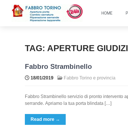
HOME
TAG:
APERTURE GIUDIZ
Fabbro Strambinello
18/01/2019
Fabbro Torino e provincia
Fabbro Strambinello servizio di pronto intervento ap
serrande. Apriamo la tua porta blindata […]
Read more →