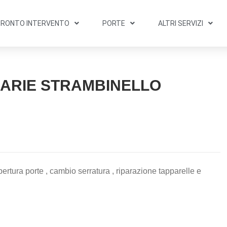
PRONTO INTERVENTO
PORTE
ALTRI SERVIZI
IARIE STRAMBINELLO
ertura porte , cambio serratura , riparazione tapparelle e