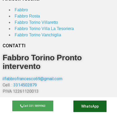
Fabbro
Fabbro Rosta
Fabbro Torino Villaretto
Fabbro Torino Villa La Tesoriera
Fabbro Torino Vanchiglia
CONTATTI
Fabbro Torino Pronto
intervento
ilfabbrofrancesco69@gmail.com
Cell. :
3314502879
P.IVA 12261120013
Cell 331.9899963
WhatsApp