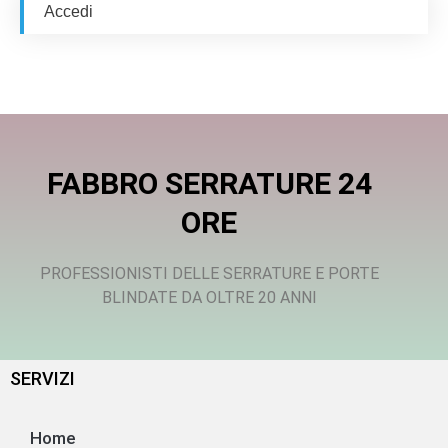
Accedi
FABBRO SERRATURE 24
ORE
PROFESSIONISTI DELLE SERRATURE E PORTE
BLINDATE DA OLTRE 20 ANNI
SERVIZI
Home