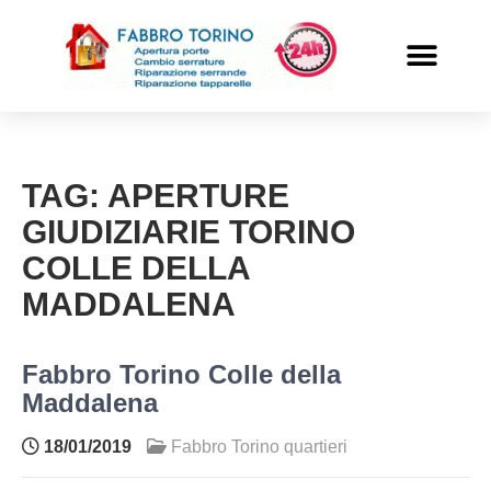
PRONTO INTERVENTO
ALTRI SERVIZI
TAG:
APERTURE
GIUDIZIARIE TORINO
COLLE DELLA
MADDALENA
Fabbro Torino Colle della
Maddalena
18/01/2019
Fabbro Torino quartieri