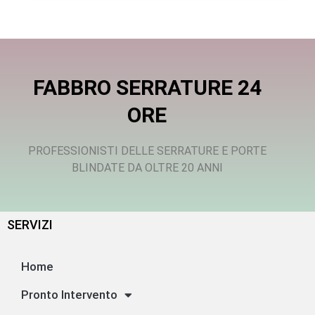
FABBRO SERRATURE 24
ORE
PROFESSIONISTI DELLE SERRATURE E PORTE
BLINDATE DA OLTRE 20 ANNI
SERVIZI
Home
Pronto Intervento