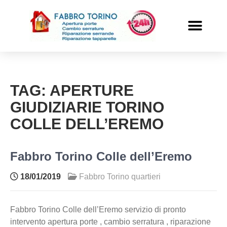
PRONTO INTERVENTO
ALTRI SERVIZI
TAG:
APERTURE
GIUDIZIARIE TORINO
COLLE DELL’EREMO
Fabbro Torino Colle dell’Eremo
18/01/2019
Fabbro Torino quartieri
Fabbro Torino Colle dell’Eremo servizio di pronto
intervento apertura porte , cambio serratura , riparazione