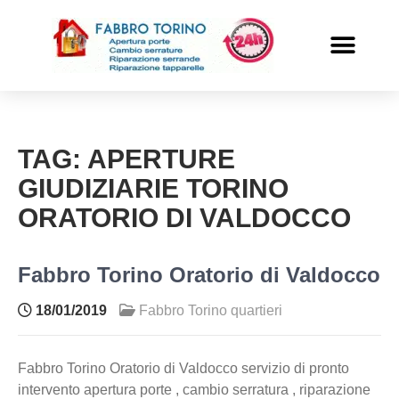
PRONTO INTERVENTO
ALTRI SERVIZI
TAG:
APERTURE
GIUDIZIARIE TORINO
ORATORIO DI VALDOCCO
Fabbro Torino Oratorio di Valdocco
18/01/2019
Fabbro Torino quartieri
Fabbro Torino Oratorio di Valdocco servizio di pronto
intervento apertura porte , cambio serratura , riparazione