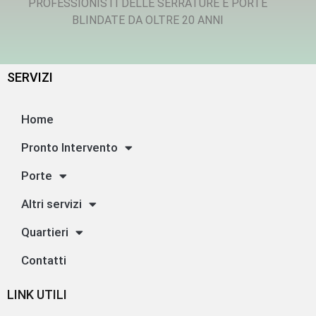
PROFESSIONISTI DELLE SERRATURE E PORTE
BLINDATE DA OLTRE 20 ANNI
SERVIZI
Home
Pronto Intervento
Porte
Altri servizi
Quartieri
Contatti
LINK UTILI