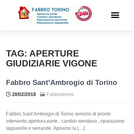
PRONTO INTERVENTO
ALTRI SERVIZI
TAG:
APERTURE
GIUDIZIARIE VIGONE
Fabbro Sant’Ambrogio di Torino
28/02/2018
Fabbrotorino
Fabbro Sant’Ambrogio di Torino servizio di pronto
intervento apertura porte , cambio serratura , riparazione
tapparelle e serrande. Apriamo la […]