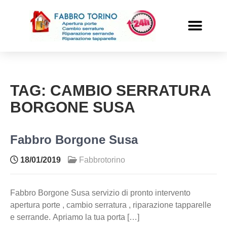
PRONTO INTERVENTO
ALTRI SERVIZI
TAG:
CAMBIO SERRATURA
BORGONE SUSA
Fabbro Borgone Susa
18/01/2019
Fabbrotorino
Fabbro Borgone Susa servizio di pronto intervento
apertura porte , cambio serratura , riparazione tapparelle
e serrande. Apriamo la tua porta […]