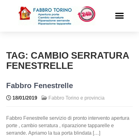
PRONTO INTERVENTO
ALTRI SERVIZI
TAG:
CAMBIO SERRATURA
FENESTRELLE
Fabbro Fenestrelle
18/01/2019
Fabbro Torino e provincia
Fabbro Fenestrelle servizio di pronto intervento apertura
porte , cambio serratura , riparazione tapparelle e
serrande. Apriamo la tua porta blindata […]