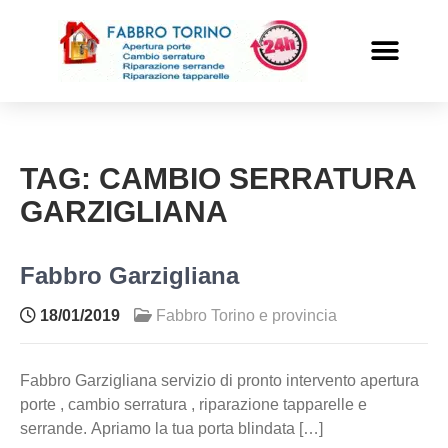
PRONTO INTERVENTO
ALTRI SERVIZI
TAG:
CAMBIO SERRATURA
GARZIGLIANA
Fabbro Garzigliana
18/01/2019
Fabbro Torino e provincia
Fabbro Garzigliana servizio di pronto intervento apertura
porte , cambio serratura , riparazione tapparelle e
serrande. Apriamo la tua porta blindata […]