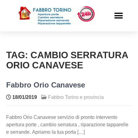
PRONTO INTERVENTO
ALTRI SERVIZI
TAG:
CAMBIO SERRATURA
ORIO CANAVESE
Fabbro Orio Canavese
18/01/2019
Fabbro Torino e provincia
Fabbro Orio Canavese servizio di pronto intervento
apertura porte , cambio serratura , riparazione tapparelle
e serrande. Apriamo la tua porta […]