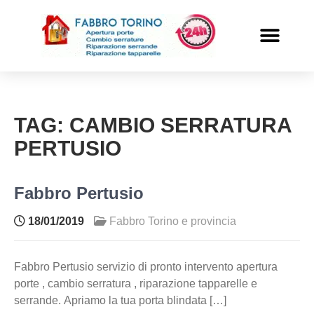
PRONTO INTERVENTO
ALTRI SERVIZI
TAG:
CAMBIO SERRATURA
PERTUSIO
Fabbro Pertusio
18/01/2019
Fabbro Torino e provincia
Fabbro Pertusio servizio di pronto intervento apertura
porte , cambio serratura , riparazione tapparelle e
serrande. Apriamo la tua porta blindata […]