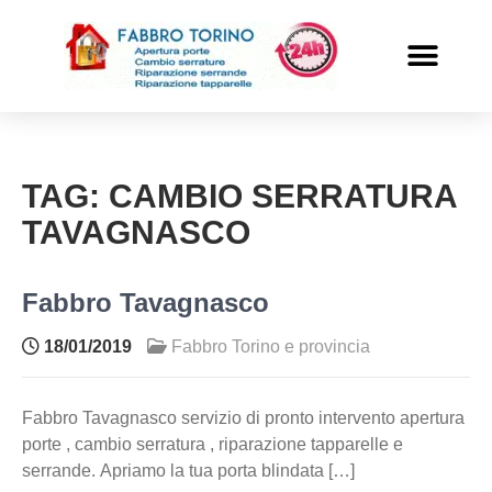
PRONTO INTERVENTO
ALTRI SERVIZI
TAG:
CAMBIO SERRATURA
TAVAGNASCO
Fabbro Tavagnasco
18/01/2019
Fabbro Torino e provincia
Fabbro Tavagnasco servizio di pronto intervento apertura
porte , cambio serratura , riparazione tapparelle e
serrande. Apriamo la tua porta blindata […]