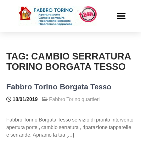
PRONTO INTERVENTO
ALTRI SERVIZI
TAG:
CAMBIO SERRATURA
TORINO BORGATA TESSO
Fabbro Torino Borgata Tesso
18/01/2019
Fabbro Torino quartieri
Fabbro Torino Borgata Tesso servizio di pronto intervento
apertura porte , cambio serratura , riparazione tapparelle
e serrande. Apriamo la tua […]