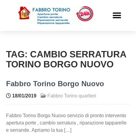
PRONTO INTERVENTO
ALTRI SERVIZI
TAG:
CAMBIO SERRATURA
TORINO BORGO NUOVO
Fabbro Torino Borgo Nuovo
18/01/2019
Fabbro Torino quartieri
Fabbro Torino Borgo Nuovo servizio di pronto intervento
apertura porte , cambio serratura , riparazione tapparelle
e serrande. Apriamo la tua […]