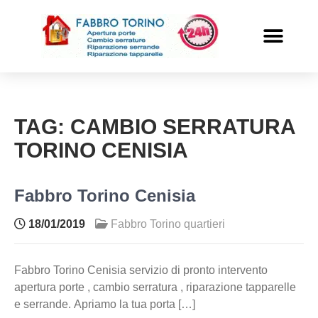
PRONTO INTERVENTO
ALTRI SERVIZI
TAG:
CAMBIO SERRATURA
TORINO CENISIA
Fabbro Torino Cenisia
18/01/2019
Fabbro Torino quartieri
Fabbro Torino Cenisia servizio di pronto intervento
apertura porte , cambio serratura , riparazione tapparelle
e serrande. Apriamo la tua porta […]