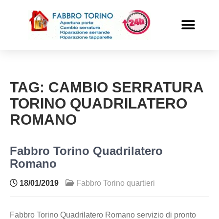
PRONTO INTERVENTO
ALTRI SERVIZI
TAG:
CAMBIO SERRATURA
TORINO QUADRILATERO
ROMANO
Fabbro Torino Quadrilatero
Romano
18/01/2019
Fabbro Torino quartieri
Fabbro Torino Quadrilatero Romano servizio di pronto