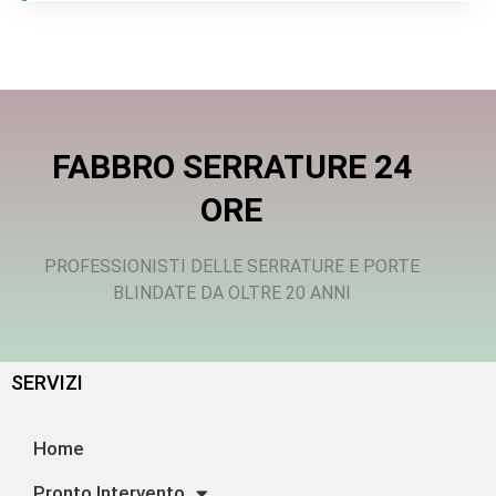
FABBRO SERRATURE 24
ORE
PROFESSIONISTI DELLE SERRATURE E PORTE
BLINDATE DA OLTRE 20 ANNI
SERVIZI
Home
Pronto Intervento