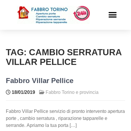
PRONTO INTERVENTO
ALTRI SERVIZI
TAG:
CAMBIO SERRATURA
VILLAR PELLICE
Fabbro Villar Pellice
18/01/2019
Fabbro Torino e provincia
Fabbro Villar Pellice servizio di pronto intervento apertura
porte , cambio serratura , riparazione tapparelle e
serrande. Apriamo la tua porta […]