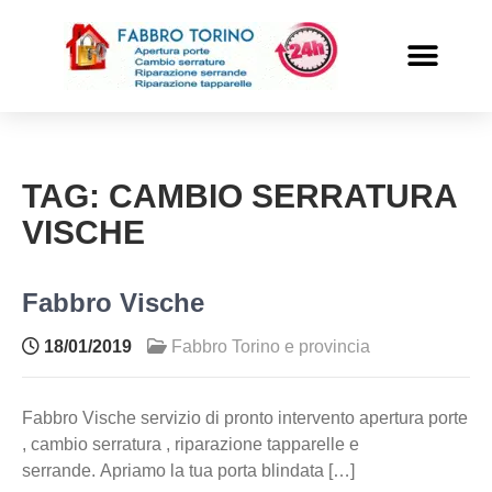
PRONTO INTERVENTO
ALTRI SERVIZI
TAG:
CAMBIO SERRATURA
VISCHE
Fabbro Vische
18/01/2019
Fabbro Torino e provincia
Fabbro Vische servizio di pronto intervento apertura porte
, cambio serratura , riparazione tapparelle e
serrande. Apriamo la tua porta blindata […]