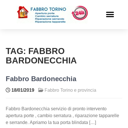
PRONTO INTERVENTO
ALTRI SERVIZI
TAG:
FABBRO
BARDONECCHIA
Fabbro Bardonecchia
18/01/2019
Fabbro Torino e provincia
Fabbro Bardonecchia servizio di pronto intervento
apertura porte , cambio serratura , riparazione tapparelle
e serrande. Apriamo la tua porta blindata […]