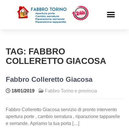
PRONTO INTERVENTO
ALTRI SERVIZI
TAG:
FABBRO
COLLERETTO GIACOSA
Fabbro Colleretto Giacosa
18/01/2019
Fabbro Torino e provincia
Fabbro Colleretto Giacosa servizio di pronto intervento
apertura porte , cambio serratura , riparazione tapparelle
e serrande. Apriamo la tua porta […]